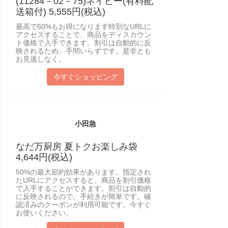
(11284－02－75)ネイビー(有料配
送箱付) 5,555円(税込)
最高で50%もお得になります特別なURLに
アクセスすることで、商品をディスカウン
ト価格で入手できます。割引は自動的に反
映されるため、手間いらずです。是非とも
お見逃しなく。
今すぐショッピング
小田急
なだ万厨房 夏トクお楽しみ袋
4,644円(税込)
50%の最大節約効果があります。指定され
たURLにアクセスすると、商品を割引価格
で入手することができます。割引は自動的
に反映されるので、手続きが簡単です。確
認済みのクーポンが利用可能です。今すぐ
お使いください。