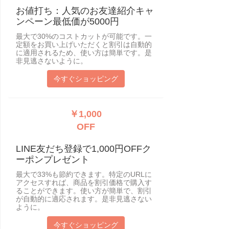
お値打ち：人気のお友達紹介キャ
ンペーン最低価が5000円
最大で30%のコストカットが可能です。一
定額をお買い上げいただくと割引は自動的
に適用されるため、使い方は簡単です。是
非見逃さないように。
今すぐショッピング
￥1,000
OFF
LINE友だち登録で1,000円OFFク
ーポンプレゼント
最大で33%も節約できます。特定のURLに
アクセスすれば、商品を割引価格で購入す
ることができます。使い方が簡単で、割引
が自動的に適応されます。是非見逃さない
ように。
今すぐショッピング