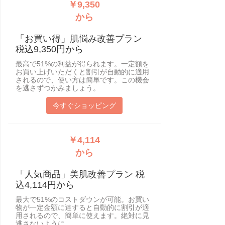
￥9,350
から
「お買い得」肌悩み改善プラン
税込9,350円から
最高で51%の利益が得られます。一定額を
お買い上げいただくと割引が自動的に適用
されるので、使い方は簡単です。この機会
を逃さずつかみましょう。
今すぐショッピング
￥4,114
から
「人気商品」美肌改善プラン 税
込4,114円から
最大で51%のコストダウンが可能。お買い
物が一定金額に達すると自動的に割引が適
用されるので、簡単に使えます。絶対に見
逃さないように。