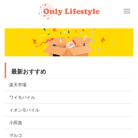
Toggl
naviga
最新おすすめ
楽天市場
ワイモバイル
イオンモバイル
小田急
マルコ