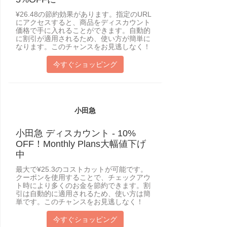
¥26.48の節約効果があります。指定のURL
にアクセスすると、商品をディスカウント
価格で手に入れることができます。自動的
に割引が適用されるため、使い方が簡単に
なります。このチャンスをお見逃しなく！
今すぐショッピング
小田急
小田急 ディスカウント - 10%
OFF！Monthly Plans大幅値下げ
中
最大で¥25.3のコストカットが可能です。
クーポンを使用することで、チェックアウ
ト時により多くのお金を節約できます。割
引は自動的に適用されるため、使い方は簡
単です。このチャンスをお見逃しなく！
今すぐショッピング