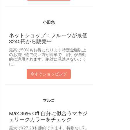
小田急
ネットショップ：フルーツが最低
3240円から販売中
最高で50%もお得になります特定金額以上
のお買い物で使い方が簡単で、割引が自動
的に適用されます。絶対に見逃さないよう
に。
今すぐショッピング
マルコ
Max 36% Off 自分に似合うマキジ
ェリークカラーをチェック
最大で¥27.28も節約できます。特別なURL