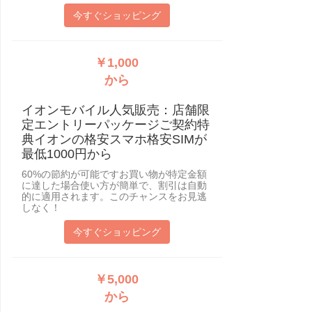
今すぐショッピング
￥1,000
から
イオンモバイル人気販売：店舗限
定エントリーパッケージご契約特
典イオンの格安スマホ格安SIMが
最低1000円から
60%の節約が可能ですお買い物が特定金額
に達した場合使い方が簡単で、割引は自動
的に適用されます。このチャンスをお見逃
しなく！
今すぐショッピング
￥5,000
から