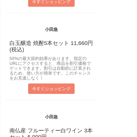
今すぐショッピング
小田急
白玉醸造 焼酎5本セット 11,660円
(税込)
50%の最大節約効果があります。指定の
URLにアクセスすると、商品を割引価格で
ゲットできます。割引は自動的に計算され
るため、使い方が簡単です。このチャンス
をお見逃しなく！
今すぐショッピング
小田急
南仏産 フルーティー白ワイン 3本
セット 5,000円