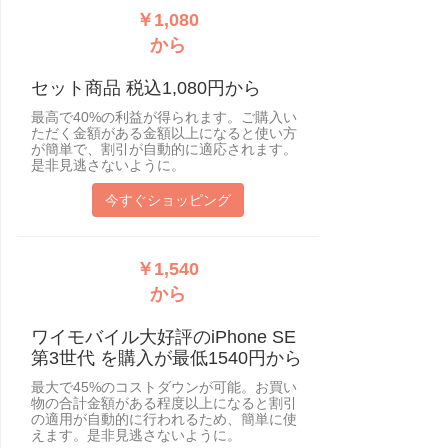
￥1,080
から
セット商品 税込1,080円から
最高で40%の利益が得られます。ご購入い
ただく金額がある金額以上になると使い方
が簡単で、割引が自動的に適応されます。
是非見逃さないように。
今すぐショッピング
￥1,540
から
ワイモバイル大好評のiPhone SE
第3世代 を購入が最低1540円から
最大で45%のコストダウンが可能。お買い
物の合計金額がある程度以上になると割引
の適用が自動的に行われるため、簡単に使
えます。是非見逃さないように。