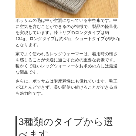
ポッサムの毛は中が空洞になっている中空糸です。中
に空気を含むことができるのが特徴で、製品の軽量化
を実現しています。膝上リブのロングタイプは約
134g、ロングタイプは約87g、ショートタイプが約57g
となります。
家でよく使われるレッグウォーマーは、着用時の軽さ
を感じることが快適に過ごすための重要な要素です。
暖かくて軽いレッグウォーマーをお求めの方には最適
な製品です。
さらに、ポッサムは耐摩耗性にも優れています。毛玉
がほとんどできず、長い間使い続けることができる点
も魅力的です。
3種類のタイプから選
べます