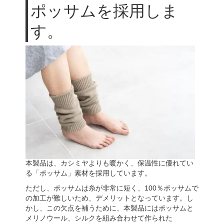
ポッサムを採用しま
す。
本製品は、カシミヤよりも暖かく、保温性に優れてい
る「ポッサム」素材を採用しています。
ただし、ポッサムは糸が非常に短く、100％ポッサムで
の加工が難しいため、デメリットとなっています。し
かし、この欠点を補うために、本製品にはポッサムと
メリノウール、シルクを組み合わせて作られた