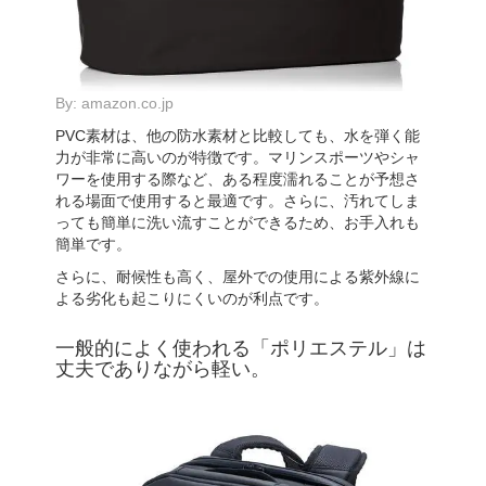
By:
amazon.co.jp
PVC素材は、他の防水素材と比較しても、水を弾く能
力が非常に高いのが特徴です。マリンスポーツやシャ
ワーを使用する際など、ある程度濡れることが予想さ
れる場面で使用すると最適です。さらに、汚れてしま
っても簡単に洗い流すことができるため、お手入れも
簡単です。
さらに、耐候性も高く、屋外での使用による紫外線に
よる劣化も起こりにくいのが利点です。
一般的によく使われる「ポリエステル」は
丈夫でありながら軽い。