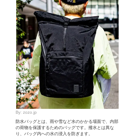
By:
zozo.jp
防水バッグとは、雨や雪など水のかかる場面で、内部
の荷物を保護するためのバッグです。撥水とは異な
り、バッグ内への水の浸入を防ぎます。