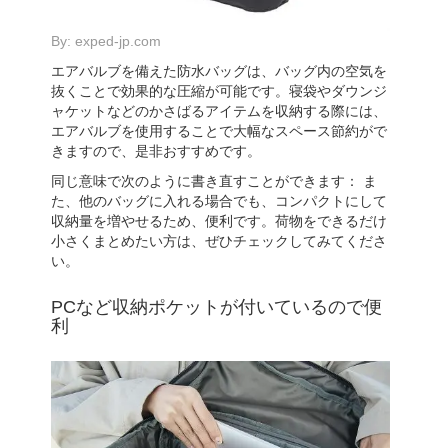
By:
exped-jp.com
エアバルブを備えた防水バッグは、バッグ内の空気を
抜くことで効果的な圧縮が可能です。寝袋やダウンジ
ャケットなどのかさばるアイテムを収納する際には、
エアバルブを使用することで大幅なスペース節約がで
きますので、是非おすすめです。
同じ意味で次のように書き直すことができます： ま
た、他のバッグに入れる場合でも、コンパクトにして
収納量を増やせるため、便利です。荷物をできるだけ
小さくまとめたい方は、ぜひチェックしてみてくださ
い。
PCなど収納ポケットが付いているので便
利