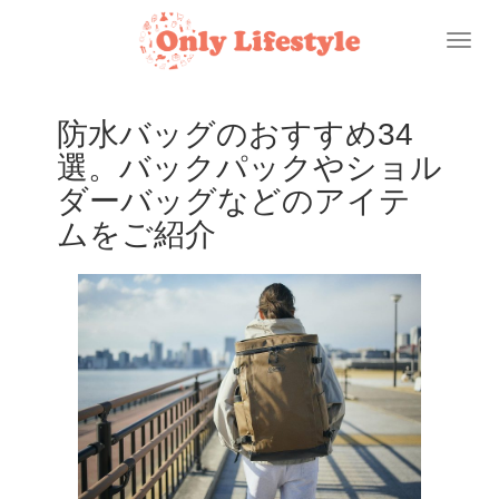
Toggl
naviga
防水バッグのおすすめ34
選。バックパックやショル
ダーバッグなどのアイテ
ムをご紹介