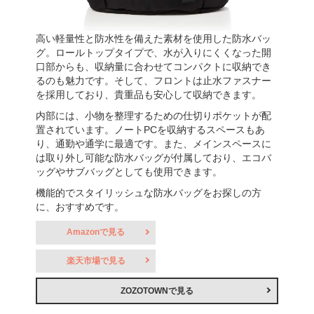
高い軽量性と防水性を備えた素材を使用した防水バッ
グ。ロールトップタイプで、水が入りにくくなった開
口部からも、収納量に合わせてコンパクトに収納でき
るのも魅力です。そして、フロントは止水ファスナー
を採用しており、貴重品も安心して収納できます。
内部には、小物を整理するための仕切りポケットが配
置されています。ノートPCを収納するスペースもあ
り、通勤や通学に最適です。また、メインスペースに
は取り外し可能な防水バッグが付属しており、エコバ
ッグやサブバッグとしても使用できます。
機能的でスタイリッシュな防水バッグをお探しの方
に、おすすめです。
Amazonで見る
楽天市場で見る
ZOZOTOWNで見る