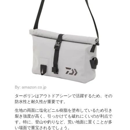
By:
amazon.co.jp
ターポリンはアウトドアシーンで活躍するため、その
防水性と耐久性が重要です。
生地の両面に塩化ビニル樹脂を塗布しているため引き
裂き強度が高く、引っかけても破れにくいのが利点で
す。特に、登山や釣りなど、荒い地面に置くことが多
い場面で重宝されるでしょう。