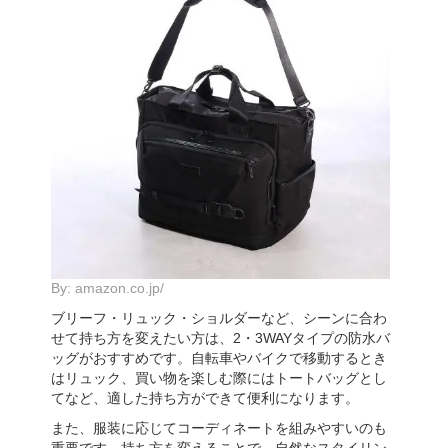
By:
amazon.co.jp/
ブリーフ・リュック・ショルダーなど、シーンに合わ
せて持ち方を変えたい方は、2・3WAYタイプの防水バ
ッグがおすすめです。自転車やバイクで移動するとき
はリュック、買い物を楽しむ際にはトートバッグとし
てなど、適した持ち方ができて便利になります。
また、服装に応じてコーディネートを組みやすいのも
重要です。持ち方を変えることで、自然なスタイリン