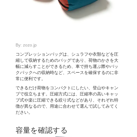
By:
zozo.jp
コンプレッションバッグは、シュラフや衣類などを圧
縮して収納するためのバッグであり、荷物のかさを大
幅に減らすことができるため、車で持ち運ぶ際やバッ
クパックへの収納時など、スペースを確保するのに非
常に便利です。
できるだけ荷物をコンパクトにしたい、登山やキャン
プで役立ちます。圧縮方式には、圧縮率の高いキャッ
プ式や楽に圧縮できる絞り式などがあり、それぞれ特
徴が異なるので、用途に合わせて選んで試してみてく
ださい。
容量を確認する