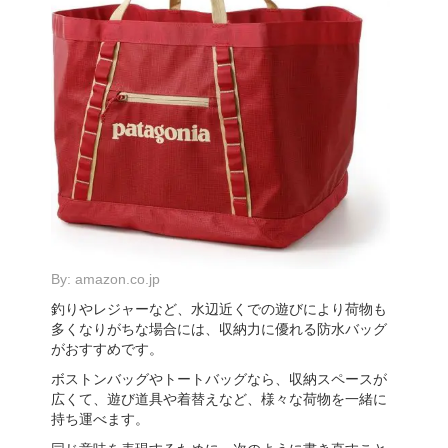
By:
amazon.co.jp
釣りやレジャーなど、水辺近くでの遊びにより荷物も
多くなりがちな場合には、収納力に優れる防水バッグ
がおすすめです。
ボストンバッグやトートバッグなら、収納スペースが
広くて、遊び道具や着替えなど、様々な荷物を一緒に
持ち運べます。