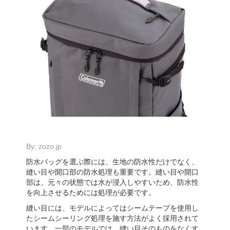
By:
zozo.jp
防水バッグを選ぶ際には、生地の防水性だけでなく、
縫い目や開口部の防水処理も重要です。縫い目や開口
部は、元々の状態では水が浸入しやすいため、防水性
を向上させるためには処理が必要です。
縫い目には、モデルによってはシームテープを使用し
たシームシーリング処理を施す方法がよく採用されて
います。一部のモデルでは、縫い目そのものをなくす