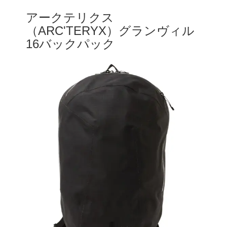
アークテリクス
（ARC'TERYX）グランヴィル
16バックパック