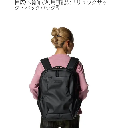
幅広い場面で利用可能な「リュックサッ
ク・バックパック型」