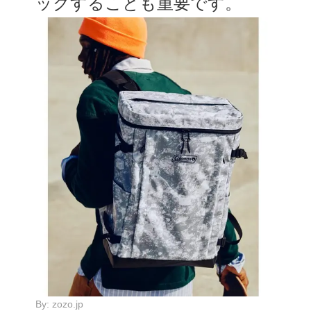
ックすることも重要です。
By:
zozo.jp