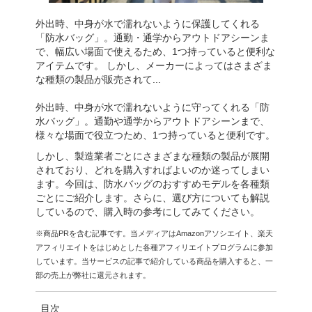
外出時、中身が水で濡れないように保護してくれる
「防水バッグ」。通勤・通学からアウトドアシーンま
で、幅広い場面で使えるため、1つ持っていると便利な
アイテムです。 しかし、メーカーによってはさまざま
な種類の製品が販売されて...
外出時、中身が水で濡れないように守ってくれる「防
水バッグ」。通勤や通学からアウトドアシーンまで、
様々な場面で役立つため、1つ持っていると便利です。
しかし、製造業者ごとにさまざまな種類の製品が展開
されており、どれを購入すればよいのか迷ってしまい
ます。今回は、防水バッグのおすすめモデルを各種類
ごとにご紹介します。さらに、選び方についても解説
しているので、購入時の参考にしてみてください。
※商品PRを含む記事です。当メディアはAmazonアソシエイト、楽天
アフィリエイトをはじめとした各種アフィリエイトプログラムに参加
しています。当サービスの記事で紹介している商品を購入すると、一
部の売上が弊社に還元されます。
目次