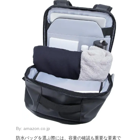
By:
amazon.co.jp
防水バッグを選ぶ際には、容量の確認も重要な要素で