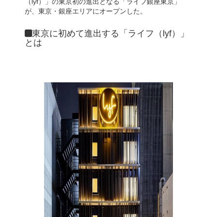
（lyf）」の東京初の進出となる「ライフ銀座東京」
が、東京・銀座エリアにオープンした。
東京に初めて進出する「ライフ（lyf）」
とは