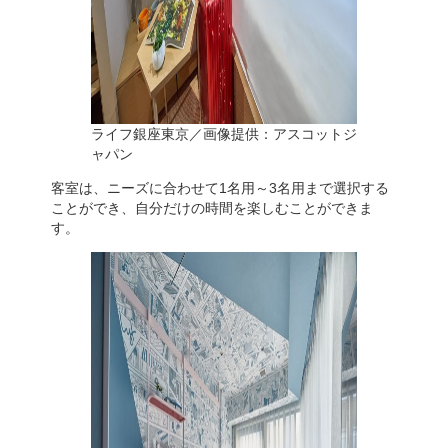
ライフ銀座東京／画像提供：アスコットジ
ャパン
客室は、ニーズに合わせて1名用～3名用まで選択する
ことができ、自分だけの時間を楽しむことができま
す。