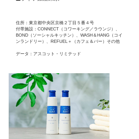
住所：東京都中央区京橋２丁目５番４号
付帯施設：CONNECT（コワーキング／ラウンジ）、
BOND（ソーシャルキッチン）、WASH＆HANG（コイ
ンランドリー）、REFUEL＋（カフェ＆バー）その他
データ：アスコット・リミテッド