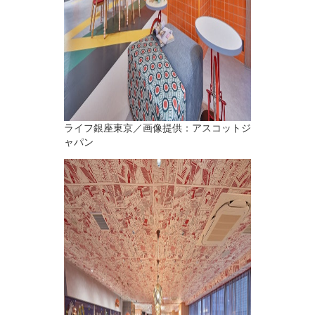
ライフ銀座東京／画像提供：アスコットジ
ャパン