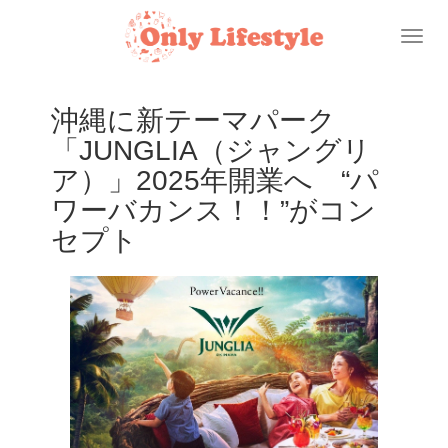
Toggl
naviga
沖縄に新テーマパーク
「JUNGLIA（ジャングリ
ア）」2025年開業へ “パ
ワーバカンス！！”がコン
セプト