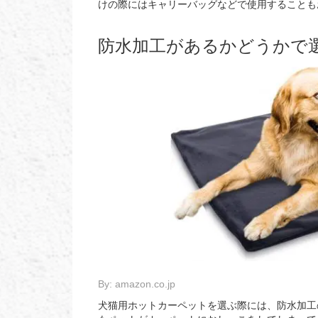
けの際にはキャリーバッグなどで使用することも
防水加工があるかどうかで
By:
amazon.co.jp
犬猫用ホットカーペットを選ぶ際には、防水加工