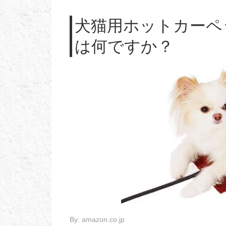
犬猫用ホットカーペ
は何ですか？
By:
amazon.co.jp