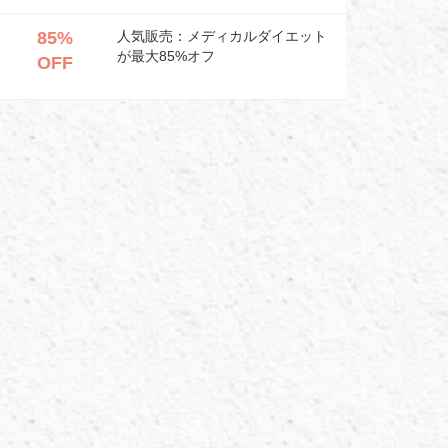
85%
人気販売：メディカルダイエット
が最大85%オフ
OFF