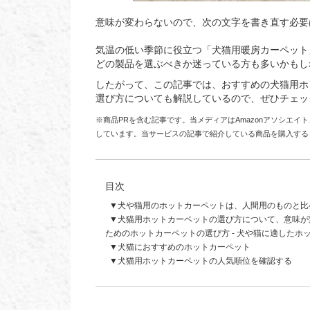
意味が変わらないので、次の文字を書き直す必要
気温の低い季節に役立つ「犬猫用暖房カーペット
どの製品を選ぶべきか迷っている方も多いかもし
したがって、この記事では、おすすめの犬猫用ホ
選び方についても解説しているので、ぜひチェッ
※商品PRを含む記事です。当メディアはAmazonアソシエ
しています。当サービスの記事で紹介している商品を購入する
目次
犬や猫用のホットカーペットは、人間用のものと比
犬猫用ホットカーペットの選び方について、意味が変
ためのホットカーペットの選び方 - 犬や猫に適したホ
犬猫におすすめのホットカーペット
犬猫用ホットカーペットの人気順位を確認する