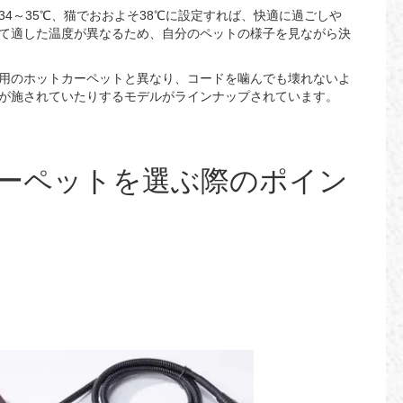
4～35℃、猫でおおよそ38℃に設定すれば、快適に過ごしや
て適した温度が異なるため、自分のペットの様子を見ながら決
用のホットカーペットと異なり、コードを噛んでも壊れないよ
が施されていたりするモデルがラインナップされています。
ーペットを選ぶ際のポイン