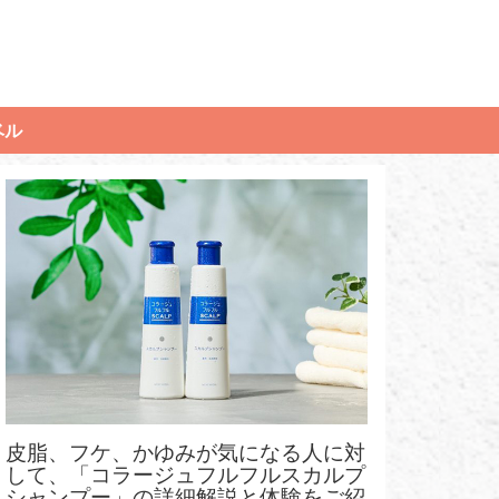
ベル
皮脂、フケ、かゆみが気になる人に対
して、「コラージュフルフルスカルプ
シャンプー」の詳細解説と体験をご紹