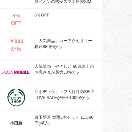
典イオンの格安スマホ格安SIMが
最低1000円から
5%
5％OFF
OFF
￥880
「人気商品」カーアクセサリー
税込880円から
から
人気販売：やさしい 60歳以上の
お客さまが最大50%オフ
ザボディショップ大好評のSELF
LOVE SALEが最低1000¥から
白玉醸造 焼酎5本セット 11,660
小田急
円(税込)