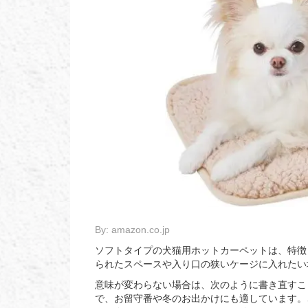
By:
amazon.co.jp
ソフトタイプの犬猫用ホットカーペットは、特徴
られたスペースや入り口の狭いケージに入れたい
意味が変わらない場合は、次のように書き直すこ
で、お留守番や冬のお出かけにも適しています。