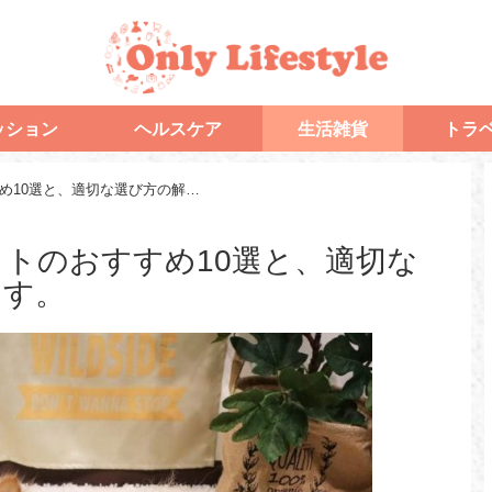
ッション
ヘルスケア
生活雑貨
トラ
犬猫用のホットカーペットのおすすめ10選と、適切な選び方の解説を紹介します。
トのおすすめ10選と、適切な
ます。