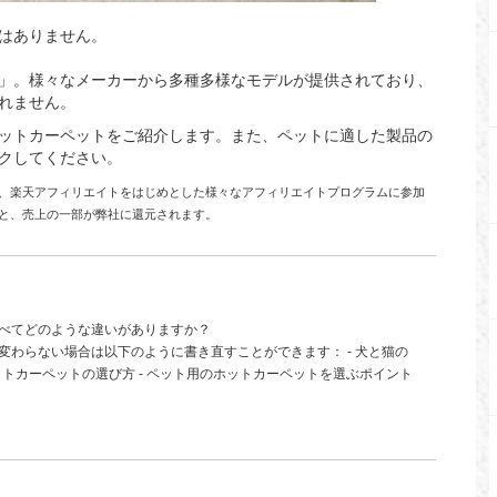
はありません。
」。様々なメーカーから多種多様なモデルが提供されており、
れません。
ットカーペットをご紹介します。また、ペットに適した製品の
クしてください。
イト、楽天アフィリエイトをはじめとした様々なアフィリエイトプログラムに参加
と、売上の一部が弊社に還元されます。
べてどのような違いがありますか？
わらない場合は以下のように書き直すことができます： - 犬と猫の
ットカーペットの選び方 - ペット用のホットカーペットを選ぶポイント