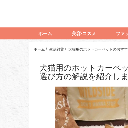
ホーム
美容·コスメ
ファ
ホーム
生活雑貨
犬猫用のホットカーペッ
選び方の解説を紹介し