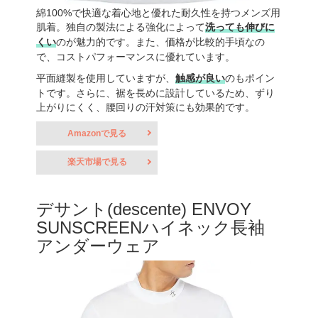
綿100%で快適な着心地と優れた耐久性を持つメンズ用
肌着。独自の製法による強化によって
洗っても伸びに
くい
のが魅力的です。また、価格が比較的手頃なの
で、コストパフォーマンスに優れています。
平面縫製を使用していますが、
触感が良い
のもポイン
トです。さらに、裾を長めに設計しているため、ずり
上がりにくく、腰回りの汗対策にも効果的です。
Amazonで見る
楽天市場で見る
デサント(descente) ENVOY
SUNSCREENハイネック長袖
アンダーウェア