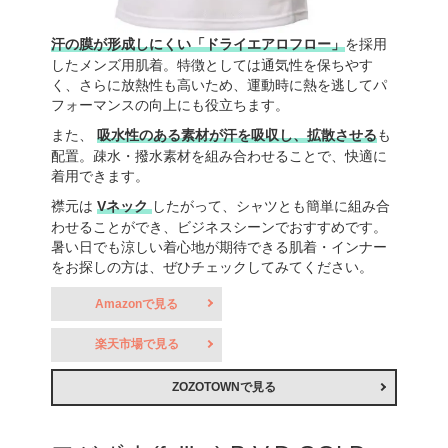
汗の膜が形成しにくい「ドライエアロフロー」
を採用
したメンズ用肌着。特徴としては通気性を保ちやす
く、さらに放熱性も高いため、運動時に熱を逃してパ
フォーマンスの向上にも役立ちます。
また、
吸水性のある素材が汗を吸収し、拡散させる
も
配置。疎水・撥水素材を組み合わせることで、快適に
着用できます。
襟元は
Vネック
したがって、シャツとも簡単に組み合
わせることができ、ビジネスシーンでおすすめです。
暑い日でも涼しい着心地が期待できる肌着・インナー
をお探しの方は、ぜひチェックしてみてください。
Amazonで見る
楽天市場で見る
ZOZOTOWNで見る