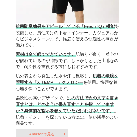
抗菌防臭効果をアピールしている「Fresh IQ」機能
を
装備した、男性向けの下着・インナー。カジュアルか
らビジネスシーンまで、幅広く使える快適性の高さが
魅力です。
素材は全て綿でできています。
肌触りが良く、着心地
が優れているのが特徴です。しっかりとした生地なの
で、耐久性を重視する方にもおすすめです。
肌の表面から発生した水や汗に反応し、
肌着の環境を
管理する「X-TEMP」テクノロジー
を使用。快適な着
心地を保つことができます。
柔軟性の高いデザインで、
別の方法で次の文字を書き
直すとは、どのように書き直すことを指しています
か？具体的な指示を教えていただければ幸いです。
。
肌着・インナーを探している方には、使い勝手のよい
商品です。
Amazonで見る