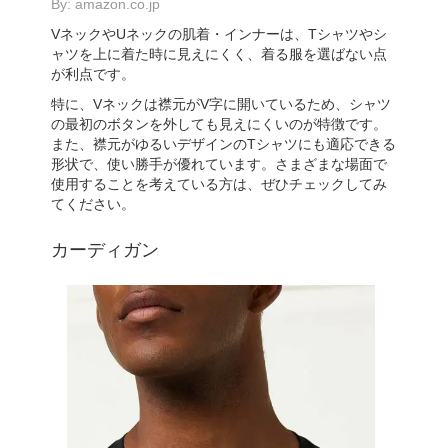
By:
amazon.co.jp
VネックやUネックの肌着・インナーは、Tシャツやシ
ャツを上に着た時に見えにくく、着る服を選ばない点
が利点です。
特に、Vネックは襟元がV字に開いているため、シャツ
の最初のボタンを外しても見えにくいのが特徴です。
また、襟元がゆるいデザインのTシャツにも適応できる
形状で、使い勝手が優れています。さまざまな場面で
使用することを考えている方は、ぜひチェックしてみ
てください。
カーディガン