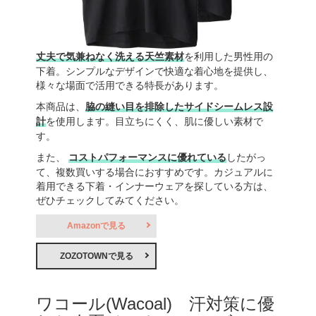
丈夫で気兼ねなく洗える天竺素材
を利用した男性用の
下着。シンプルなデザインで快適な着心地を提供し、
様々な場面で活用できる特長があります。
本商品は、
脇の縫い目を排除したサイドシームレス設
計
を使用します。目立ちにくく、肌に優しい素材で
す。
また、
コストパフォーマンスに優れている
したがっ
て、複数買いする場合におすすめです。カジュアルに
着用できる下着・インナーウェアを探している方は、
ぜひチェックしてみてください。
Amazonで見る
ZOZOTOWNで見る
ワコール(Wacoal) 汗対策に優