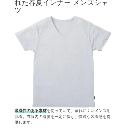
れた春夏インナー メンズシャ
ツ
吸湿性のある素材
を使っていて、蒸れにくいメンズ用
肌着。衣服内の湿度を一定に保ち、快適な装着感を提
供します。