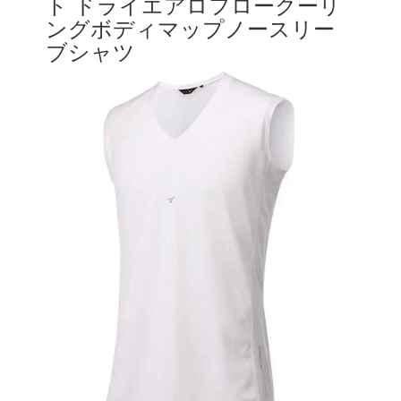
ト ドライエアロフロークーリ
ングボディマップノースリー
ブシャツ