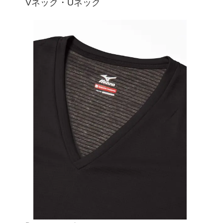
Vネック・Uネック