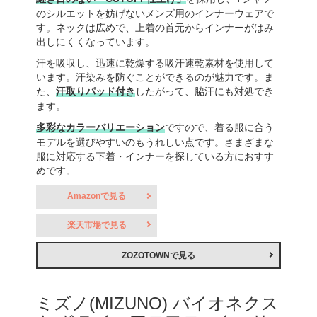
のシルエットを妨げないメンズ用のインナーウェアで
す。ネックは広めで、上着の首元からインナーがはみ
出しにくくなっています。
汗を吸収し、迅速に乾燥する吸汗速乾素材を使用して
います。汗染みを防ぐことができるのが魅力です。ま
た、
汗取りパッド付き
したがって、脇汗にも対処でき
ます。
多彩なカラーバリエーション
ですので、着る服に合う
モデルを選びやすいのもうれしい点です。さまざまな
服に対応する下着・インナーを探している方におすす
めです。
Amazonで見る
楽天市場で見る
ZOZOTOWNで見る
ミズノ(MIZUNO) バイオネクス