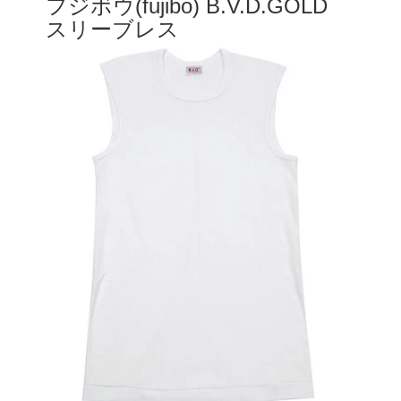
フジボウ(fujibo) B.V.D.GOLD
スリーブレス