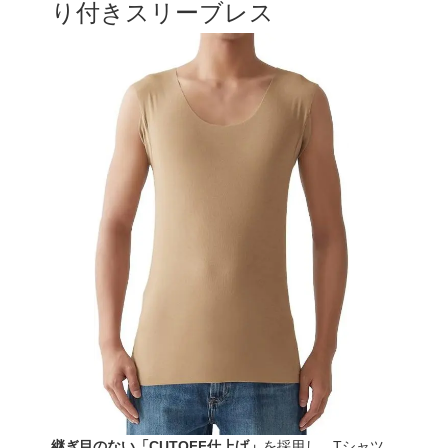
り付きスリーブレス
継ぎ目のない「CUTOFF仕上げ」
を採用し、Tシャツ