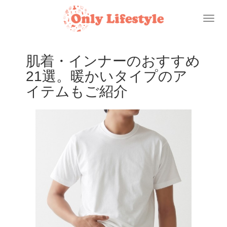
Toggl
naviga
肌着・インナーのおすすめ
21選。暖かいタイプのア
イテムもご紹介