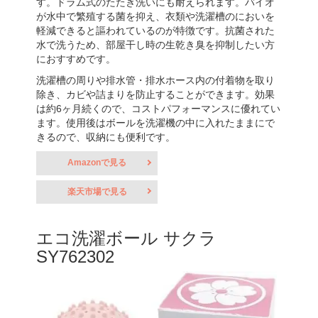
す。ドラム式のたたき洗いにも耐えられます。バイオ
が水中で繁殖する菌を抑え、衣類や洗濯槽のにおいを
軽減できると謳われているのが特徴です。抗菌された
水で洗うため、部屋干し時の生乾き臭を抑制したい方
におすすめです。
洗濯槽の周りや排水管・排水ホース内の付着物を取り
除き、カビや詰まりを防止することができます。効果
は約6ヶ月続くので、コストパフォーマンスに優れてい
ます。使用後はボールを洗濯機の中に入れたままにで
きるので、収納にも便利です。
Amazonで見る
楽天市場で見る
エコ洗濯ボール サクラ
SY762302