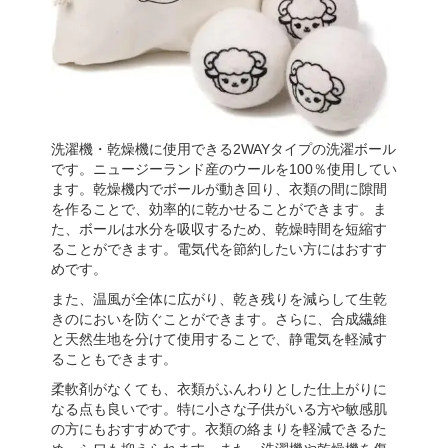
洗濯機・乾燥機に使用できる2WAYタイプの洗濯ボール
です。ニュージーランド産のウールを100％使用してい
ます。乾燥機内でボールが動き回り、衣類の間に隙間
を作ることで、効率的に乾かせることができます。ま
た、ボールは水分を吸収するため、乾燥時間を短縮す
ることができます。電気代を節約したい方にはおすす
めです。
また、温風が全体に広がり、乾き残りを減らして生乾
きのにおいを防ぐことができます。さらに、合成繊維
と天然生地を分けて使用することで、静電気を軽減す
ることもできます。
柔軟剤がなくても、衣類がふんわりとした仕上がりに
なる点も良いです。特に小さな子供がいる方や敏感肌
の方にもおすすめです。衣類の絡まりを軽減できるた