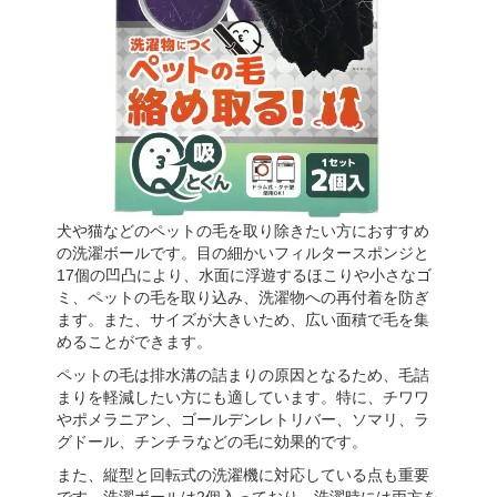
犬や猫などのペットの毛を取り除きたい方におすすめ
の洗濯ボールです。目の細かいフィルタースポンジと
17個の凹凸により、水面に浮遊するほこりや小さなゴ
ミ、ペットの毛を取り込み、洗濯物への再付着を防ぎ
ます。また、サイズが大きいため、広い面積で毛を集
めることができます。
ペットの毛は排水溝の詰まりの原因となるため、毛詰
まりを軽減したい方にも適しています。特に、チワワ
やポメラニアン、ゴールデンレトリバー、ソマリ、ラ
グドール、チンチラなどの毛に効果的です。
また、縦型と回転式の洗濯機に対応している点も重要
です。洗濯ボールは2個入っており、洗濯時には両方を