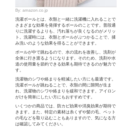
By:
amazon.co.jp
洗濯ボールとは、衣類と一緒に洗濯機に入れることで
さまざまな効果を発揮するボールのことです。普段通
りに洗濯するよりも、汚れ落ちが良くなるのがメリッ
ト。洗濯時には、衣類とボールがぶつかることで、揉
み洗いのような効果を得ることができます。
ボールが中で跳ねるので、水の流れを改善し、洗剤が
全体に行き渡るようになります。そのため、洗剤や水
道の使用量を節約できる効果も期待できるのが魅力で
す。
洗濯物のシワや絡まりを軽減したい方にも最適です。
洗濯ボールが跳ねることで、衣類の間に隙間が生ま
れ、洗濯物のシワや絡まりを緩和できます。アイロン
がけを簡単にしたい方にもおすすめです。
いくつかの商品では、防カビ効果や消臭効果が期待で
きます。また、特定の素材は糸くずや髪の毛、ペット
の毛などを取り込むこともありますので、気になる方
は確認してみてください。