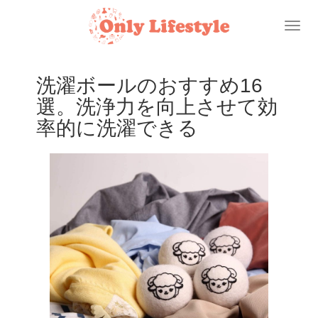
Toggl
naviga
洗濯ボールのおすすめ16
選。洗浄力を向上させて効
率的に洗濯できる