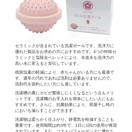
セラミックが含まれている洗濯ボールです。洗浄力に
優れた製品をお求めの方におすすめです。4つの特殊セ
ラミックと塩除去ペレットにより、水道水を洗浄力の
高い水に変えると宣伝しています。
残留塩素の軽減により、赤ちゃんがいる方にも最適で
す。通常の汚れであれば洗剤は必要ありませんので、
洗剤代を節約したい方にも適しています。
洗濯槽の裏にカビが繁殖しにくくなるという点もメリ
ットです。洗濯機のお手入れを簡単にしたい人にもお
すすめです。さらに、抗菌効果により、部屋干し時の
においも減らすことができます。
洗濯物は柔らかく仕上がり、静電気を軽減することも
重要です。使用期間は約3年で、1日に1回の使用が推奨
されています。また、コストパフォーマンスに優れた