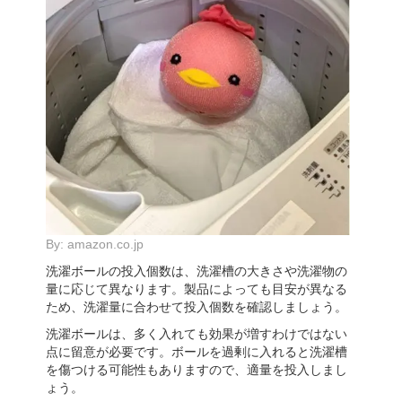
By:
amazon.co.jp
洗濯ボールの投入個数は、洗濯槽の大きさや洗濯物の
量に応じて異なります。製品によっても目安が異なる
ため、洗濯量に合わせて投入個数を確認しましょう。
洗濯ボールは、多く入れても効果が増すわけではない
点に留意が必要です。ボールを過剰に入れると洗濯槽
を傷つける可能性もありますので、適量を投入しまし
ょう。