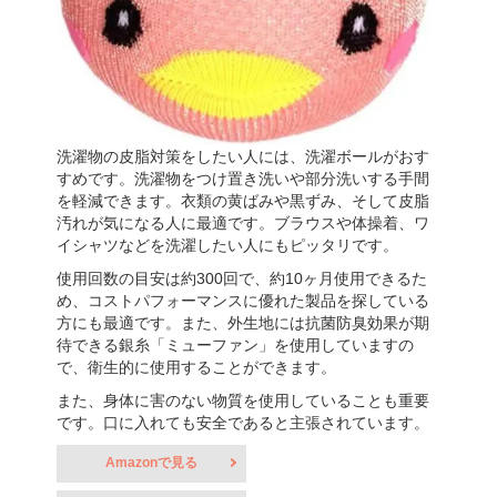
洗濯物の皮脂対策をしたい人には、洗濯ボールがおす
すめです。洗濯物をつけ置き洗いや部分洗いする手間
を軽減できます。衣類の黄ばみや黒ずみ、そして皮脂
汚れが気になる人に最適です。ブラウスや体操着、ワ
イシャツなどを洗濯したい人にもピッタリです。
使用回数の目安は約300回で、約10ヶ月使用できるた
め、コストパフォーマンスに優れた製品を探している
方にも最適です。また、外生地には抗菌防臭効果が期
待できる銀糸「ミューファン」を使用していますの
で、衛生的に使用することができます。
また、身体に害のない物質を使用していることも重要
です。口に入れても安全であると主張されています。
Amazonで見る