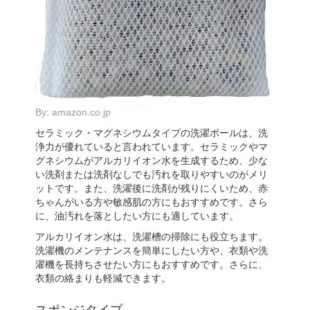
By:
amazon.co.jp
セラミック・マグネシウムタイプの洗濯ボールは、洗
浄力が優れていると言われています。セラミックやマ
グネシウムがアルカリイオン水を生成するため、少な
い洗剤または洗剤なしでも汚れを取りやすいのがメリ
ットです。また、洗濯後に洗剤が残りにくいため、赤
ちゃんがいる方や敏感肌の方にもおすすめです。さら
に、油汚れを落としたい方にも適しています。
アルカリイオン水は、洗濯槽の掃除にも役立ちます。
洗濯機のメンテナンスを簡単にしたい方や、衣類や洗
濯機を長持ちさせたい方にもおすすめです。さらに、
衣類の絡まりも軽減できます。
スポンジタイプ