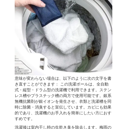
意味が変わらない場合は、以下のように次の文字を書
き直すことができます： この洗濯ボールは、全自動
式・縦型・ドラム型の洗濯機で利用できます。ステン
レス槽やプラスチック槽の両方で使用可能です。銀系
無機抗菌剤が銀イオンを発生させ、衣類と洗濯槽を同
時に除菌・消臭すると宣伝しています。カビにも効果
的であり、洗濯機のお手入れを簡単にしたい方におす
すめです。
洗濯後は室内干し時の生乾き臭を除去します。梅雨の