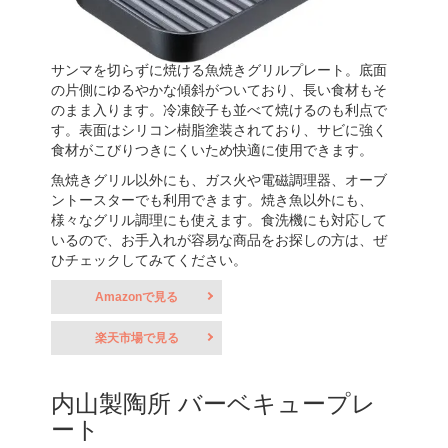
サンマを切らずに焼ける魚焼きグリルプレート。底面
の片側にゆるやかな傾斜がついており、長い食材もそ
のまま入ります。冷凍餃子も並べて焼けるのも利点で
す。表面はシリコン樹脂塗装されており、サビに強く
食材がこびりつきにくいため快適に使用できます。
魚焼きグリル以外にも、ガス火や電磁調理器、オーブ
ントースターでも利用できます。焼き魚以外にも、
様々なグリル調理にも使えます。食洗機にも対応して
いるので、お手入れが容易な商品をお探しの方は、ぜ
ひチェックしてみてください。
Amazonで見る
楽天市場で見る
内山製陶所 バーベキュープレ
ート