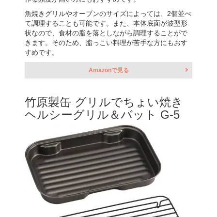
魚焼きグリルやオーブンのサイズによっては、2個並べ
て調理することも可能です。また、本体底面が波型形
状なので、食材の脂を落としながら調理することがで
きます。そのため、脂っこい料理が苦手な方にもおす
すめです。
Amazonで見る
竹原製缶 グリルでちょい焼き
ヘルシーグリル＆バット G-5