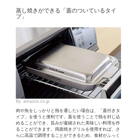
蒸し焼きができる「蓋のついているタイ
プ」
By:
amazon.co.jp
肉や魚をしっかりと熱を通したい場合は、「蓋付きタ
イプ」を使うと便利です。蓋を使うことで熱を封じ込
めることができ、旨みが凝縮された美味しい料理を作
ることができます。両面焼きグリルを使用すれば、さ
らに高温で調理することができるため、食材がふっく