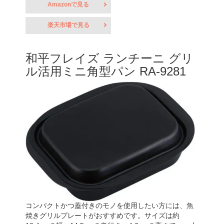
Amazonで見る
楽天市場で見る
和平フレイズ ランチーニ グリ
ル活用ミニ角型パン RA-9281
コンパクトかつ蓋付きのモノを使用したい方には、魚
焼きグリルプレートがおすすめです。サイズは約