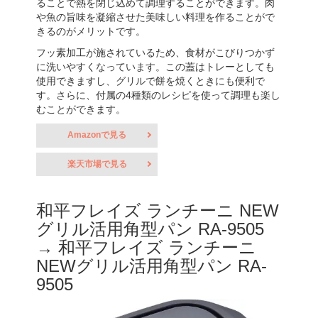
ることで熱を閉じ込めて調理することができます。肉
や魚の旨味を凝縮させた美味しい料理を作ることがで
きるのがメリットです。
フッ素加工が施されているため、食材がこびりつかず
に洗いやすくなっています。この蓋はトレーとしても
使用できますし、グリルで餅を焼くときにも便利で
す。さらに、付属の4種類のレシピを使って調理も楽し
むことができます。
Amazonで見る
楽天市場で見る
和平フレイズ ランチーニ NEW
グリル活用角型パン RA-9505
→ 和平フレイズ ランチーニ
NEWグリル活用角型パン RA-
9505