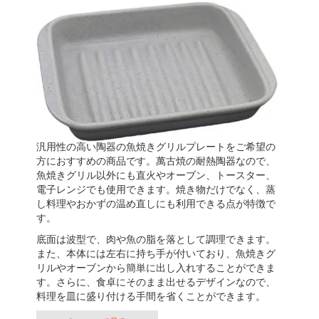
汎用性の高い陶器の魚焼きグリルプレートをご希望の
方におすすめの商品です。萬古焼の耐熱陶器なので、
魚焼きグリル以外にも直火やオーブン、トースター、
電子レンジでも使用できます。焼き物だけでなく、蒸
し料理やおかずの温め直しにも利用できる点が特徴で
す。
底面は波型で、肉や魚の脂を落として調理できます。
また、本体には左右に持ち手が付いており、魚焼きグ
リルやオーブンから簡単に出し入れすることができま
す。さらに、食卓にそのまま出せるデザインなので、
料理を皿に盛り付ける手間を省くことができます。