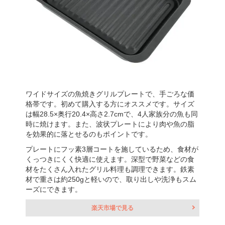
ワイドサイズの魚焼きグリルプレートで、手ごろな価
格帯です。初めて購入する方にオススメです。サイズ
は幅28.5×奥行20.4×高さ2.7cmで、4人家族分の魚も同
時に焼けます。また、波状プレートにより肉や魚の脂
を効果的に落とせるのもポイントです。
プレートにフッ素3層コートを施しているため、食材が
くっつきにくく快適に使えます。深型で野菜などの食
材をたくさん入れたグリル料理も調理できます。鉄素
材で重さは約250gと軽いので、取り出しや洗浄もスム
ーズにできます。
楽天市場で見る