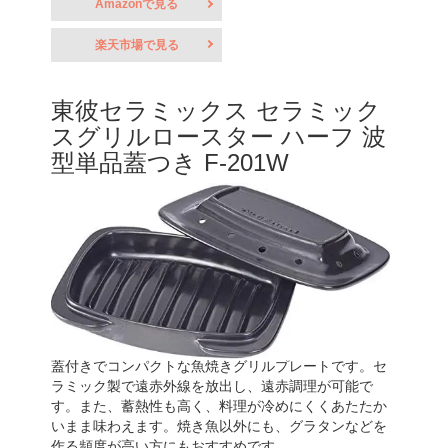
Amazonで見る
楽天市場で見る
東彼セラミックス セラミック
スグリルロースター ハーフ 波
型単品蓋つき F-201W
蓋付きでコンパクトな魚焼きグリルプレートです。セ
ラミック製で遠赤外線を放出し、遠赤調理が可能で
す。また、蓄熱性も高く、料理が冷めにくくあたたか
いまま味わえます。焼き魚以外にも、グラタンなどを
作る頻度が高い方にもおすすめです。