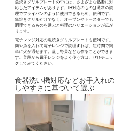
魚焼きグリルプレートの中には、さまざまな熱源に対
応したアイテムがあります。IH対応のものは通常の調
理でフライパンのように使用できるため、便利です。
魚焼きグリルだけでなく、オーブンやトースターでも
調理できるものを選ぶと料理のバリエーションが広が
ります。
電子レンジ対応の魚焼きグリルプレートも便利です。
肉や魚を入れて電子レンジで調理すれば、短時間で簡
単に火が通せます。蒸し野菜なども作ることができま
す。普段から電子レンジをよく使う方は、ぜひチェッ
クしてみてください。
食器洗い機対応などお手入れの
しやすさに基づいて選ぶ