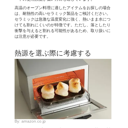
高温のオーブン料理に適したアイテムをお探しの場合
は、耐熱性の高いセラミック製品をご検討ください。
セラミックは急激な温度変化に強く、熱いまま水につ
けても割れにくいのが特徴です。ただし、落としたり
衝撃を与えると割れる可能性があるため、取り扱いに
は注意が必要です。
熱源を選ぶ際に考慮する
By:
amazon.co.jp