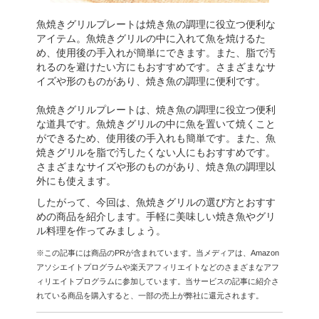
魚焼きグリルプレートは焼き魚の調理に役立つ便利な
アイテム。魚焼きグリルの中に入れて魚を焼けるた
め、使用後の手入れが簡単にできます。また、脂で汚
れるのを避けたい方にもおすすめです。さまざまなサ
イズや形のものがあり、焼き魚の調理に便利です。
魚焼きグリルプレートは、焼き魚の調理に役立つ便利
な道具です。魚焼きグリルの中に魚を置いて焼くこと
ができるため、使用後の手入れも簡単です。また、魚
焼きグリルを脂で汚したくない人にもおすすめです。
さまざまなサイズや形のものがあり、焼き魚の調理以
外にも使えます。
したがって、今回は、魚焼きグリルの選び方とおすす
めの商品を紹介します。手軽に美味しい焼き魚やグリ
ル料理を作ってみましょう。
※この記事には商品のPRが含まれています。当メディアは、Amazon
アソシエイトプログラムや楽天アフィリエイトなどのさまざまなアフ
ィリエイトプログラムに参加しています。当サービスの記事に紹介さ
れている商品を購入すると、一部の売上が弊社に還元されます。