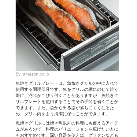
By:
amazon.co.jp
魚焼きグリルプレートは、魚焼きグリルの中に入れて
使用する調理器具です。魚をグリルの網にのせて焼く
際に、汚れがこびり付くことがありますが、魚焼きグ
リルプレートを使用することでその手間を省くことが
できます。また、魚から出る脂が落ちにくくなるた
め、グリル内をより清潔に保つことができます。
魚焼きグリルには焼き魚以外の料理にも使えるアイテ
ムがあるので、料理のバリエーションを広げたい方に
もおすすめです。深い容器を使えば、グラタンなども