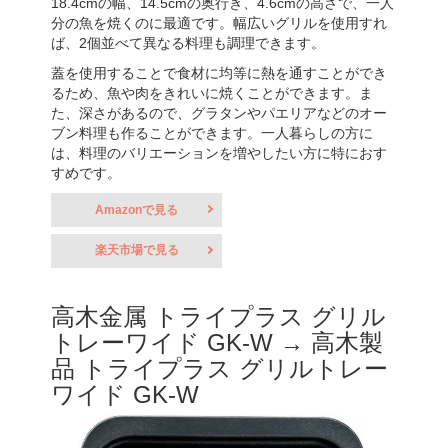
18.4cmの幅、14.5cmの奥行き、4.6cmの高さで、一人
分の魚を焼くのに最適です。幅広いグリルを使用すれ
ば、2個並べて異なる料理も調理できます。
蓋を使用することで食材に均等に熱を通すことができ
るため、魚や肉をきれいに焼くことができます。ま
た、深さがあるので、グラタンやパエリアなどのオー
ブン料理も作ることができます。一人暮らしの方に
は、料理のバリエーションを増やしたい方に特におす
すめです。
Amazonで見る
楽天市場で見る
高木金属 トライプラス グリル
トレーワイド GK-W → 高木製
品 トライプラス グリルトレー
ワイド GK-W