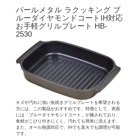
パールメタル ラクッキング ブ
ルーダイヤモンドコートIH対応
お手軽グリルプレート HB-
2530
キズや汚れに強い魚焼きグリルプレートを希望される
方には、この製品がおすすめです。特徴として、表面
には「ブルーダイヤモンドコート」が施されており、
食材がこびり付きにくく、汚れても簡単に洗えます。
また、オール熱源対応で、IHでも直火でも調理が可能
です。