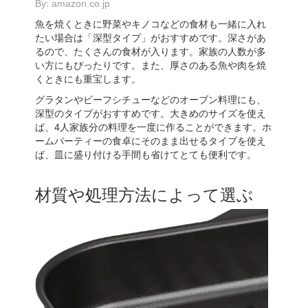
By:
amazon.co.jp
魚を焼くときに野菜やキノコなどの食材も一緒に入れ
たい場合は「深型タイプ」がおすすめです。深さがあ
るので、たくさんの食材が入ります。家族の人数が多
い方にもぴったりです。また、厚さのある魚や肉を焼
くときにも重宝します。
グラタンやビーフシチューなどのオーブン料理にも、
深型のタイプがおすすめです。大きめのサイズを使え
ば、4人家族分の料理を一度に作ることができます。ホ
ームパーティーの食卓にそのまま出せるタイプを使え
ば、皿に盛り付ける手間も省けてとても便利です。
材質や処理方法によって選ぶ