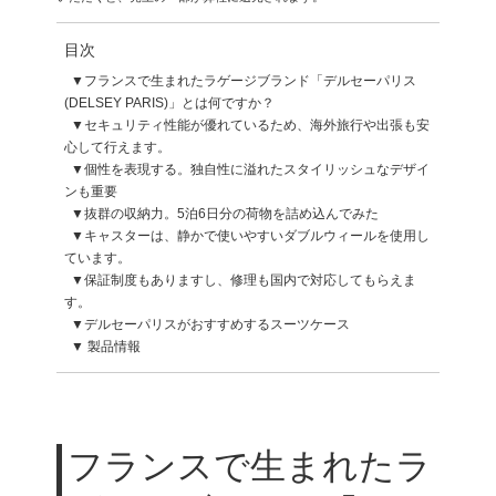
目次
フランスで生まれたラゲージブランド「デルセーパリス
(DELSEY PARIS)」とは何ですか？
セキュリティ性能が優れているため、海外旅行や出張も安
心して行えます。
個性を表現する。独自性に溢れたスタイリッシュなデザイ
ンも重要
抜群の収納力。5泊6日分の荷物を詰め込んでみた
キャスターは、静かで使いやすいダブルウィールを使用し
ています。
保証制度もありますし、修理も国内で対応してもらえま
す。
デルセーパリスがおすすめするスーツケース
製品情報
フランスで生まれたラ