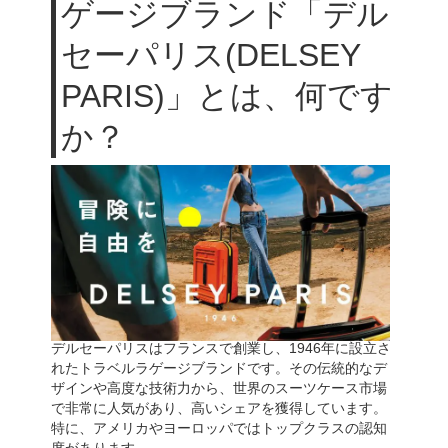
ゲージブランド「デル
セーパリス(DELSEY
PARIS)」とは、何です
か？
デルセーパリスはフランスで創業し、1946年に設立さ
れたトラベルラゲージブランドです。その伝統的なデ
ザインや高度な技術力から、世界のスーツケース市場
で非常に人気があり、高いシェアを獲得しています。
特に、アメリカやヨーロッパではトップクラスの認知
度があります。