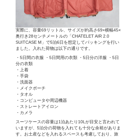
実際に、容量69リットル、サイズが約高さ69×横幅45×
奥行き28センチメートルの「CHATELET AIR 2.0
SUITCASE M」で5泊6日を想定してパッキングを行い
ました。入れた荷物は以下の通りです。
・5日間の衣服 ・5日間用の衣類 ・5日分の洋服 ・5日
分の衣類
・上着
・手袋
・洗面器
・メイクポーチ
・タオル
・コンピュータや周辺機器
・ストレートアイロン
・カメラ
スーツケースの容量は1泊あたり10Lが目安と言われて
いますが、5泊分の荷物を入れても十分な余裕がありま
す。お土産などを入れるスペースも考慮しており、旅