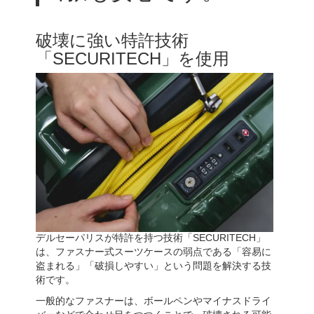
破壊に強い特許技術
「SECURITECH」を使用
デルセーパリスが特許を持つ技術「SECURITECH」
は、ファスナー式スーツケースの弱点である「容易に
盗まれる」「破損しやすい」という問題を解決する技
術です。
一般的なファスナーは、ボールペンやマイナスドライ