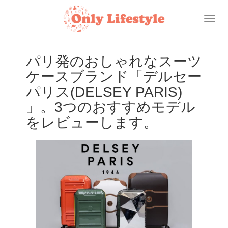
Toggl
naviga
パリ発のおしゃれなスーツ
ケースブランド「デルセー
パリス(DELSEY PARIS)
」。3つのおすすめモデル
をレビューします。