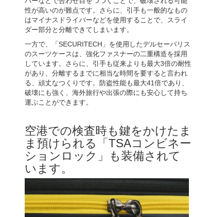
バーなどで合わせ目をつつくことで、破壊される可能
性が高いのが難点です。さらに、引手も一般的なもの
はマイナスドライバーなどを使用することで、スライ
ダー部分と分離できてしまいます。
一方で、「SECURITECH」を使用したデルセーパリス
のスーツケースは、強化ファスナーの二重構造を採用
しています。さらに、引手も従来よりも最大3倍の耐性
があり、分離するまでに相当な時間を要すると言われ
る、頑丈なつくりです。防盗性能も最大41倍であり、
破壊にも強く、海外旅行や出張の際にも安心して持ち
運ぶことができます。
空港での検査時も鍵をかけたま
ま預けられる「TSAコンビネー
ションロック」も装備されて
います。