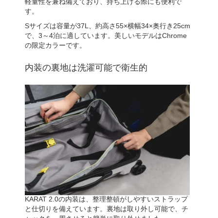
軽量性を兼ね備えており、持ち上げる際にも便利で
す。
Sサイズは容量が37L、約高さ55×横幅34×奥行き25cm
で、3～4泊に適しています。美しいモデルはChrome
の限定カラーです。
内装の裏地は洗濯可能で衛生的
KARAT 2.0の内装は、整理整頓がしやすいストラップ
と仕切りを備えています。裏地は取り外し可能で、チ