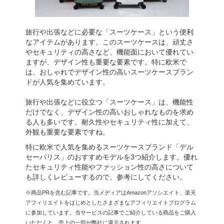
旅行や出張などに必要な「スーツケース」という便利
なアイテムがあります。このスーツケースは、頑丈さ
やセキュリティの高さなど、機能面において優れてい
ますが、デザイン性も重要な要素です。特に欧米で
は、おしゃれでデザイン性の高いスーツケースブラン
ドが人気を集めています。
旅行や出張などに役立つ「スーツケース」は、機能性
だけでなく、デザイン性の高いおしゃれなものを求め
る人も多いです。耐久性やセキュリティ性に加えて、
外観も重要な要素ですね。
特に欧米で人気を集めるスーツケースブランド「デル
セーパリス」のおすすめモデルを3つ紹介します。優れ
たセキュリティ性能やファッション性の高さについて
も詳しくレビューするので、参考にしてください。
※商品PRを含む記事です。当メディアはAmazonアソシエイト、楽天
アフィリエイトをはじめとしたさまざまなアフィリエイトプログラム
に参加しています。当サービスの記事でご紹介している商品をご購入
いただくと、売上の一部が弊社に還元されます。